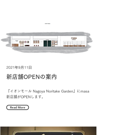
2021年9月11日
新店舗OPENの案内
『イオンモール Nagoya Noritake Garden』にmasa
新店舗がOPENします。
Read More