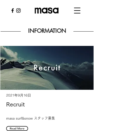
INFORMATION
2021年9月16日
Recruit
masa surf&snow スタッフ募集
Read More