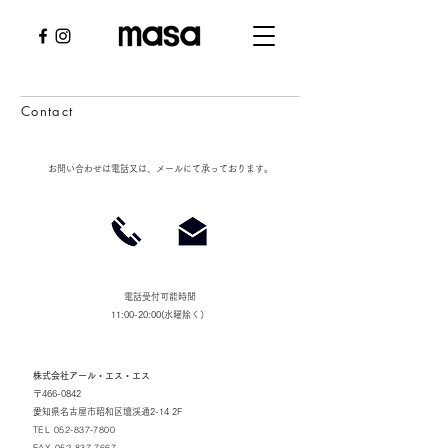
Contact
お問い合わせは電話又は、メールにて承っております。
​電話受付可能時間
11:00-20:00(水曜除く）
株式会社アール・エス・エス
〒466-0842
愛知県名古屋市昭和区壇渓通2-14 2F
TEL
052-837-7800
FAX 052-837-7667