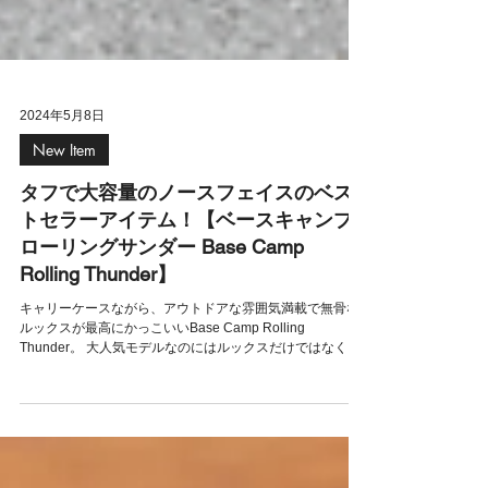
2024年5月8日
New Item
タフで大容量のノースフェイスのベス
トセラーアイテム！【ベースキャンプ
ローリングサンダー Base Camp
Rolling Thunder】
キャリーケースながら、アウトドアな雰囲気満載で無骨な
ルックスが最高にかっこいいBase Camp Rolling
Thunder。 大人気モデルなのにはルックスだけではなく機
能性にも理由が隠されています。 左：ベースキャンプロー
リングサンダー22インチ(40L)／￥46,7...