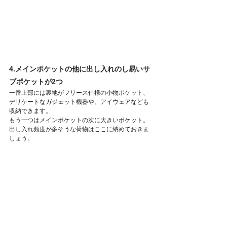
4.メインポケットの他に出し入れのし易いサ
ブポケットが2つ
一番上部には裏地がフリース仕様の小物ポケット、
デリケートなガジェット機器や、アイウェアなども
収納できます。
もう一つはメインポケットの次に大きいポケット。
出し入れ頻度が多そうな荷物はここに納めておきま
しょう。