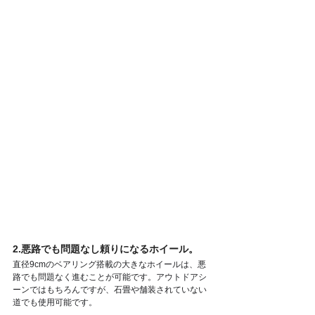
2.悪路でも問題なし頼りになるホイール。
直径9cmのベアリング搭載の大きなホイールは、悪
路でも問題なく進むことが可能です。アウトドアシ
ーンではもちろんですが、石畳や舗装されていない
道でも使用可能です。