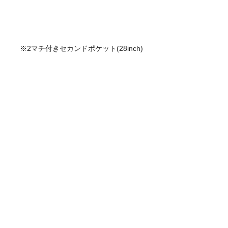
※2マチ付きセカンドポケット(28inch)