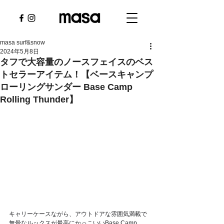
masa surf&snow
2024年5月8日
タフで大容量のノースフェイスのベス
トセラーアイテム！【ベースキャンプ
ローリングサンダー Base Camp
Rolling Thunder】
キャリーケースながら、アウトドアな雰囲気満載で
無骨なルックスが最高にかっこいいBase Camp 