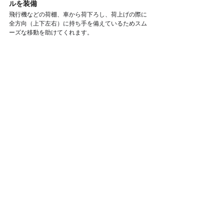
ルを装備
飛行機などの荷棚、車から荷下ろし、荷上げの際に
全方向（上下左右）に持ち手を備えているためスム
ーズな移動を助けてくれます。